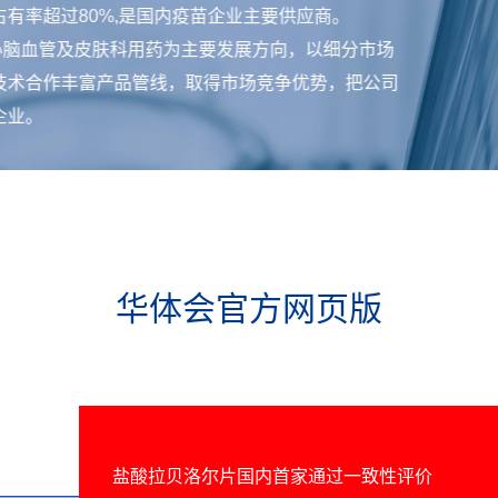
有率超过80%,是国内疫苗企业主要供应商。
脑血管及皮肤科用药为主要发展方向，以细分市场
技术合作丰富产品管线，取得市场竞争优势，把公司
企业。
查看更多
华体会官方网页版
盐酸拉贝洛尔片国内首家通过一致性评价