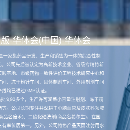
-华体会(中国)-华体会
 是一家集药品研发、生产和销售为一体的综合性制
亿元。公司先后被认定为高新技术企业、省级专精特新
实践基地、市级药物一致性评价工程技术研究中心和
车间、冻干粉针车间、固体制剂车间、外用制剂车间
线均已通过GMP认证。
文90多个，生产许可涵盖小容量注射剂、冻干粉
药等。公司长期专注并深耕于心脑血管及皮肤科领域
商品名倍禾)、二硫化硒洗剂(商品名希尔生)，在国
占有率位居第一。另外，公司特色产品灭菌注射用水