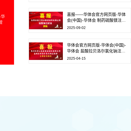
诞
喜报——华体会官方网页版-华体
-华
会(中国)-华体会 制药硫酸镁注射
管
液获批
2025-09-02
华体会官方网页版-华体会(中国)-
华体会 盐酸拉贝洛尔氯化钠注射
液获批上市
2025-04-15