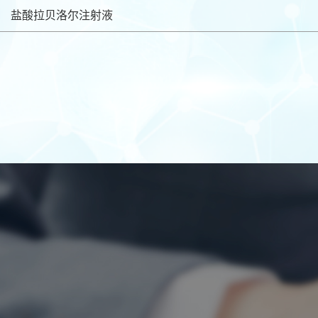
盐酸拉贝洛尔注射液