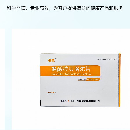
科学严谨，专业高效，为客户提供满意的健康产品和服务