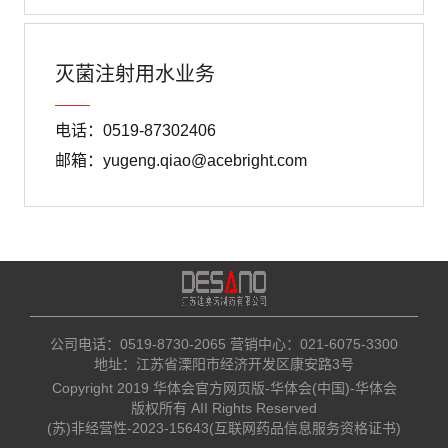
灭菌注射用水业务
电话：0519-87302406
邮箱：yugeng.qiao@acebright.com
公司电话：0519-8730-2065​ 营销中心：021-6075-3300
地址：江苏省溧阳市经济开发区康安路3号
Copyright 2019 华体会官方网页版-华体会(中国)-华体会
版权所有 AII Rights Reserved
(苏)非经营性-2023-15643(互联网药品信息服务资格证书)