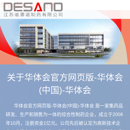
华体会官方网页版
关于华体会官方网页版-华体会
(中国)-华体会
华体会官方网页版-华体会(中国)-华体会 是一家集药品
研发、生产和销售为一体的综合性制药企业，成立于2006
年10月，注册资金1亿元。公司先后被认定为高新技术企