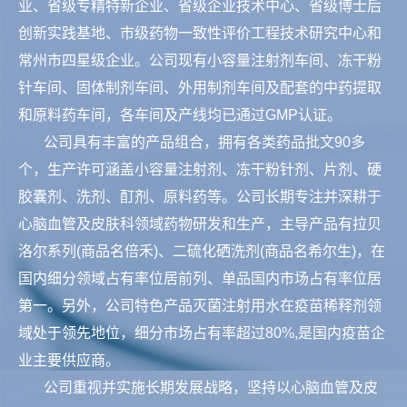
业、省级专精特新企业、省级企业技术中心、省级博士后
创新实践基地、市级药物一致性评价工程技术研究中心和
常州市四星级企业。公司现有小容量注射剂车间、冻干粉
针车间、固体制剂车间、外用制剂车间及配套的中药提取
和原料药车间，各车间及产线均已通过GMP认证。
公司具有丰富的产品组合，拥有各类药品批文90多
个，生产许可涵盖小容量注射剂、冻干粉针剂、片剂、硬
胶囊剂、洗剂、酊剂、原料药等。公司长期专注并深耕于
心脑血管及皮肤科领域药物研发和生产，主导产品有拉贝
洛尔系列(商品名倍禾)、二硫化硒洗剂(商品名希尔生)，在
国内细分领域占有率位居前列、单品国内市场占有率位居
第一。另外，公司特色产品灭菌注射用水在疫苗稀释剂领
域处于领先地位，细分市场占有率超过80%,是国内疫苗企
业主要供应商。
公司重视并实施长期发展战略，坚持以心脑血管及皮