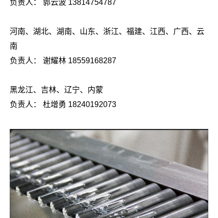
负责人： 郭云波 13814754787
河南、湖北、湖南、山东、浙江、福建、江西、广西、云
南
负责人： 谢耀林 18559168287
黑龙江、吉林、辽宁、内蒙
负责人：
杜增勇 18240192073