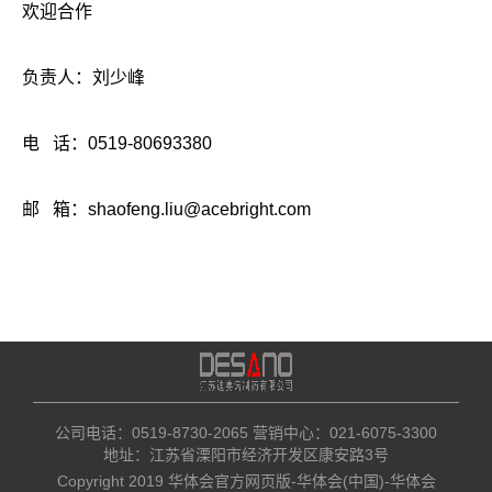
欢迎合作
负责人：刘少峰
电 话：0519-80693380
邮 箱：shaofeng.liu@acebright.com
公司电话：0519-8730-2065​ 营销中心：021-6075-3300
地址：江苏省溧阳市经济开发区康安路3号
Copyright 2019 华体会官方网页版-华体会(中国)-华体会