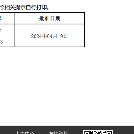
版
人力中心
友情链接