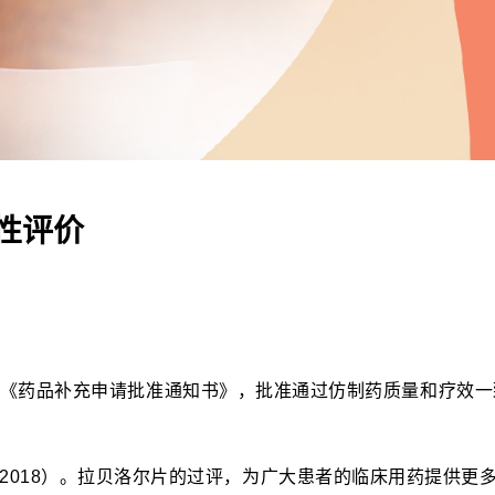
性评价
管理局《药品补充申请批准通知书》，批准通过仿制药质量和疗效
018）。拉贝洛尔片的过评，为广大患者的临床用药提供更