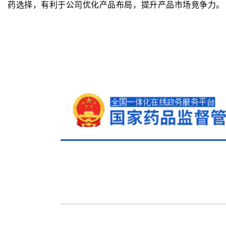
药选择，有利于公司优化产品布局，提升产品市场竞争力。