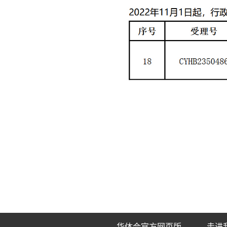
华体会官方网页版
走进